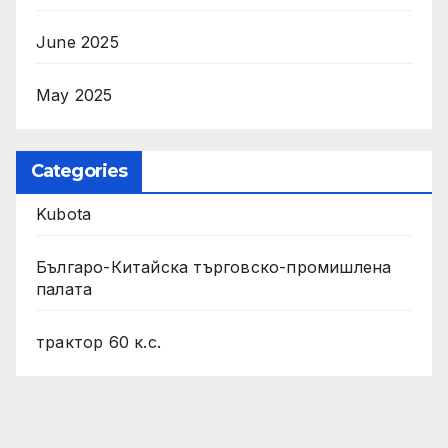
June 2025
May 2025
Categories
Kubota
Българо-Китайска търговско-промишлена
палата
трактор 60 к.с.