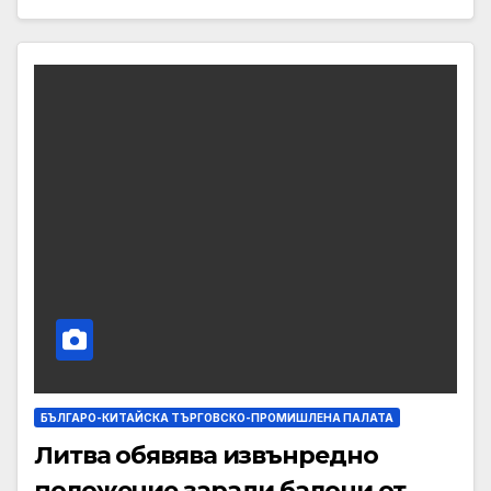
БЪЛГАРО-КИТАЙСКА ТЪРГОВСКО-ПРОМИШЛЕНА ПАЛАТА
Литва обявява извънредно
положение заради балони от