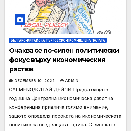
БЪЛГАРО-КИТАЙСКА ТЪРГОВСКО-ПРОМИШЛЕНА ПАЛАТА
Очаква се по-силен политически
фокус върху икономическия
растеж
DECEMBER 10, 2025
ADMIN
CAI MENG/КИТАЙ ДЕЙЛИ Предстоящата
годишна Централна икономическа работна
конференция привлича голямо внимание,
защото определя посоката на икономическата
политика за следващата година. С високата