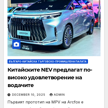
БЪЛГАРО-КИТАЙСКА ТЪРГОВСКО-ПРОМИШЛЕНА ПАЛАТА
Китайските NEV предлагат по-
високо удовлетворение на
водачите
DECEMBER 10, 2025
ADMIN
Първият прототип на MPV на Arcfox е