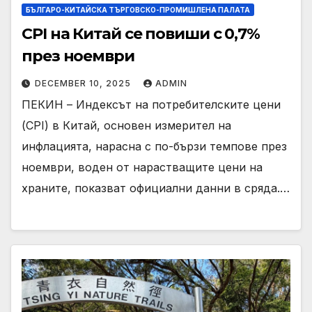
БЪЛГАРО-КИТАЙСКА ТЪРГОВСКО-ПРОМИШЛЕНА ПАЛАТА
CPI на Китай се повиши с 0,7%
през ноември
DECEMBER 10, 2025
ADMIN
ПЕКИН – Индексът на потребителските цени
(CPI) в Китай, основен измерител на
инфлацията, нарасна с по-бързи темпове през
ноември, воден от нарастващите цени на
храните, показват официални данни в сряда.…