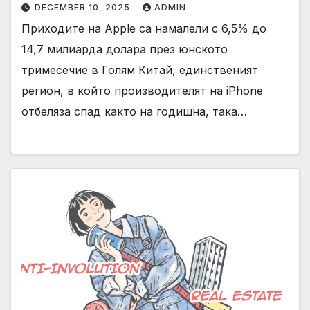
DECEMBER 10, 2025
ADMIN
Приходите на Apple са намалели с 6,5% до
14,7 милиарда долара през юнското
тримесечие в Голям Китай, единственият
регион, в който производителят на iPhone
отбеляза спад както на годишна, така…