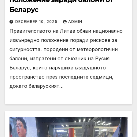
Беларус
DECEMBER 10, 2025
ADMIN
Правителството на Литва обяви национално
извънредно положение поради рискове за
сигурността, породени от метеорологични
балони, изпратени от съюзник на Русия
Беларус, които нарушиха въздушното
пространство през последните седмици,
докато беларуският…