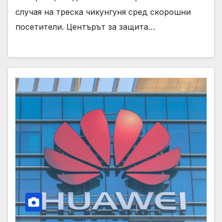
случая на треска чикунгуня сред скорошни
посетители. Центърът за защита…