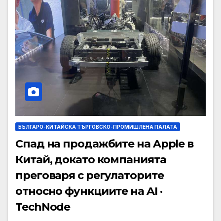
БЪЛГАРО-КИТАЙСКА ТЪРГОВСКО-ПРОМИШЛЕНА ПАЛАТА
Спад на продажбите на Apple в
Китай, докато компанията
преговаря с регулаторите
относно функциите на AI ·
TechNode