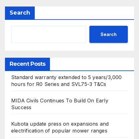
Search
Search
Recent Posts
Standard warranty extended to 5 years/3,000
hours for R0 Series and SVL75-3 T&Cs
MIDA Civils Continues To Build On Early
Success
Kubota update press on expansions and
electrification of popular mower ranges