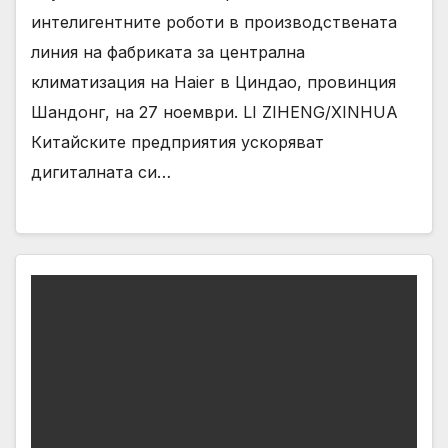
интелигентните роботи в производствената
линия на фабриката за централна
климатизация на Haier в Циндао, провинция
Шандонг, на 27 ноември. LI ZIHENG/XINHUA
Китайските предприятия ускоряват
дигиталната си…