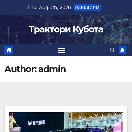
Skip
Thu. Aug 6th, 2026
9:00:44 PM
to
content
Трактори Кубота
Author:
admin