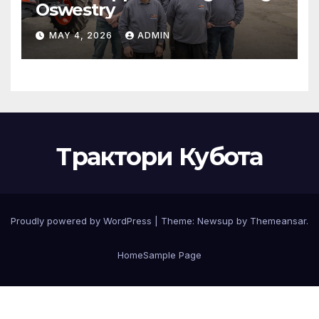
Oswestry
MAY 4, 2026
ADMIN
Трактори Кубота
Proudly powered by WordPress
|
Theme:
Newsup
by
Themeansar
.
Home
Sample Page