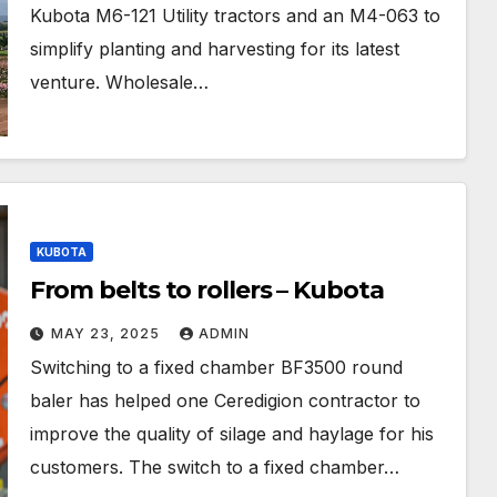
Kubota M6-121 Utility tractors and an M4-063 to
simplify planting and harvesting for its latest
venture. Wholesale…
KUBOTA
From belts to rollers – Kubota
MAY 23, 2025
ADMIN
Switching to a fixed chamber BF3500 round
baler has helped one Ceredigion contractor to
improve the quality of silage and haylage for his
customers. The switch to a fixed chamber…