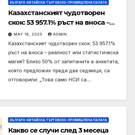
БЪЛГАРО-КИТАЙСКА ТЪРГОВСКО-ПРОМИШЛЕНА ПАЛАТА
Казахстанският чудотворен
скок: 53 957.1% ръст на вноса –
реалност или статистическа
MAY 18, 2025
ADMIN
магия?
Казахстанският чудотворен скок: 53 957.1%
ръст на вноса – реалност или статистическа
магия? Близо 50% от запитаните в анкетата,
която предложих преди две седмици, са
отговорили: „Това само НСИ са…
БЪЛГАРО-КИТАЙСКА ТЪРГОВСКО-ПРОМИШЛЕНА ПАЛАТА
Какво се случи след 3 месеца