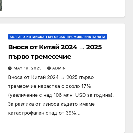
БЪЛГАРО-КИТАЙСКА ТЪРГОВСКО-ПРОМИШЛЕНА ПАЛАТА
Вноса от Китай 2024 → 2025
първо тремесечие
MAY 19, 2025
ADMIN
Вноса от Китай 2024 → 2025 първо
тремесечие нараства с около 17%
(увеличение с над 106 млн. USD за година).
За разлика от износа където имаме
катастрофален спад от 39%…