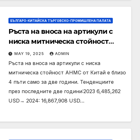
БЪЛГАРО-КИТАЙСКА ТЪРГОВСКО-ПРОМИШЛЕНА ПАЛАТА
Ръста на вноса на артикули с
ниска митническа стойност
АНМС от Китай е близо 4 пъти
MAY 19, 2025
ADMIN
Ръста на вноса на артикули с ниска
митническа стойност АНМС от Китай е близо
4 пъти само за две години. Тенденциите
през последните две години:2023 6,485,262
USD→ 2024: 16,867,908 USD…