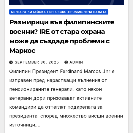
БЪЛГАРО-КИТАЙСКА ТЪРГОВСКО-ПРОМИШЛЕНА ПАЛАТА
Размирици във филипинските
военни? IRE от стара охрана
може да създаде проблеми с
Маркос
SEPTEMBER 30, 2025
ADMIN
Филипин Президент Ferdinand Marcos Jnr е
изправен пред нарастващи вълнения от
пенсионираните генерали, като някои
ветерани дори призовават активните
командири да оттеглят подкрепата за
президента, според множество висши военни
източници.…