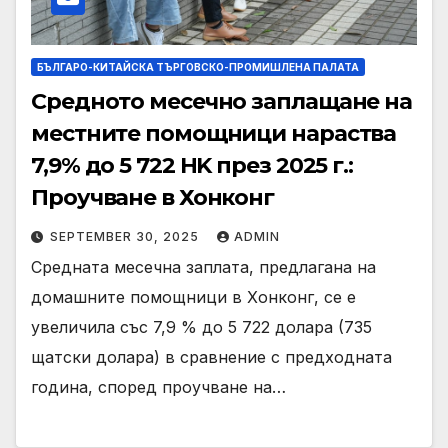
БЪЛГАРО-КИТАЙСКА ТЪРГОВСКО-ПРОМИШЛЕНА ПАЛАТА
Средното месечно заплащане на
местните помощници нараства
7,9% до 5 722 HK през 2025 г.:
Проучване в Хонконг
SEPTEMBER 30, 2025
ADMIN
Средната месечна заплата, предлагана на
домашните помощници в Хонконг, се е
увеличила със 7,9 % до 5 722 долара (735
щатски долара) в сравнение с предходната
година, според проучване на…