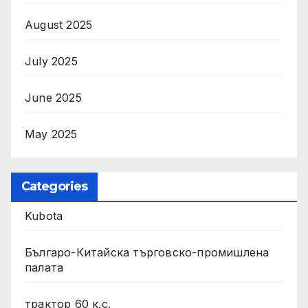
August 2025
July 2025
June 2025
May 2025
Categories
Kubota
Българо-Китайска търговско-промишлена
палата
трактор 60 к.с.