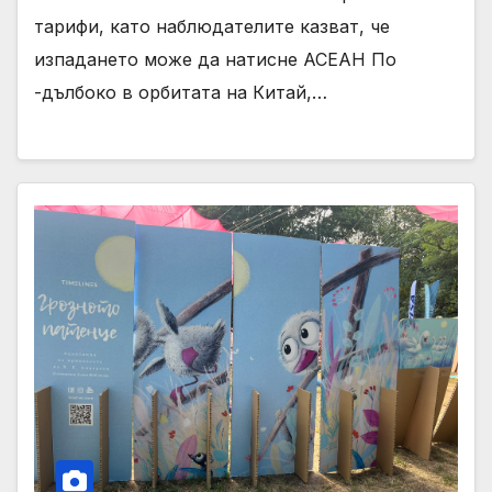
тарифи, като наблюдателите казват, че
изпадането може да натисне АСЕАН По
-дълбоко в орбитата на Китай,…