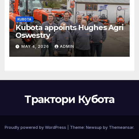
KUBOTA
Kubota appoints Hughes Agri
Oswestry
MAY 4, 2026
ADMIN
Трактори Кубота
Proudly powered by WordPress
|
Theme:
Newsup
by
Themeansar
.