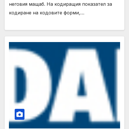
неговия мащаб. На кодиращия показател за
кодиране на кодовите форми,…