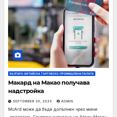
БЪЛГАРО-КИТАЙСКА ТЪРГОВСКО-ПРОМИШЛЕНА ПАЛАТА
Макард на Макао получава
надстройка
SEPTEMBER 30, 2025
ADMIN
McArd може да бъде допълнен чрез мини