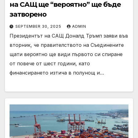
на САЩ ще “вероятно” ще бъде
затворено
SEPTEMBER 30, 2025
ADMIN
Президентът на САЩ Доналд Тръмп заяви във
вторник, че правителството на Съединените
щати вероятно ще види първото си спиране
от повече от шест години, като
финансирането изтича в полунощ и…