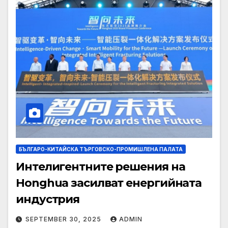
БЪЛГАРО-КИТАЙСКА ТЪРГОВСКО-ПРОМИШЛЕНА ПАЛАТА
Интелигентните решения на
Honghua засилват енергийната
индустрия
SEPTEMBER 30, 2025
ADMIN