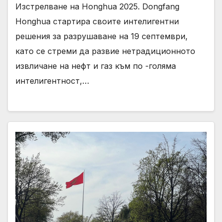
Изстрелване на Honghua 2025. Dongfang
Honghua стартира своите интелигентни
решения за разрушаване на 19 септември,
като се стреми да развие нетрадиционното
извличане на нефт и газ към по -голяма
интелигентност,…