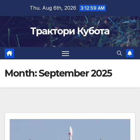
Skip
Thu. Aug 6th, 2026
3:13:00 AM
to
content
Трактори Кубота
Month:
September 2025