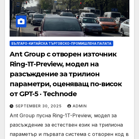
БЪЛГАРО-КИТАЙСКА ТЪРГОВСКО-ПРОМИШЛЕНА ПАЛАТА
Ant Group с отворен източник
Ring-1T-Preview, модел на
разсъждение за трилион
параметри, оценяващ по-висок
от GPT-5 · Technode
SEPTEMBER 30, 2025
ADMIN
Ant Group пусна Ring-1T-Preview, модел за
разсъждение за естествен език на трилиона
параметър и първата система с отворен код в