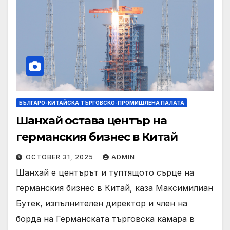
БЪЛГАРО-КИТАЙСКА ТЪРГОВСКО-ПРОМИШЛЕНА ПАЛАТА
Шанхай остава център на
германския бизнес в Китай
OCTOBER 31, 2025
ADMIN
Шанхай е центърът и туптящото сърце на
германския бизнес в Китай, каза Максимилиан
Бутек, изпълнителен директор и член на
борда на Германската търговска камара в