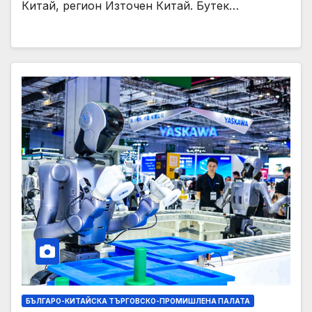
Китай, регион Източен Китай. Бутек…
БЪЛГАРО-КИТАЙСКА ТЪРГОВСКО-ПРОМИШЛЕНА ПАЛАТА