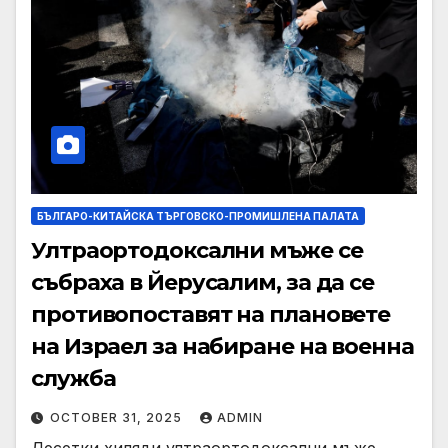
БЪЛГАРО-КИТАЙСКА ТЪРГОВСКО-ПРОМИШЛЕНА ПАЛАТА
Ултраортодоксални мъже се
събраха в Йерусалим, за да се
противопоставят на плановете
на Израел за набиране на военна
служба
OCTOBER 31, 2025
ADMIN