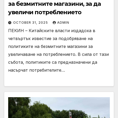
за безмитните магазини, за да
увеличи потреблението
OCTOBER 31, 2025
ADMIN
ПЕКИН – Китайските власти издадоха в
четвъртък известие за подобряване на
политиките на безмитните магазини за
увеличаване на потреблението. В сила от тази
събота, политиките са предназначени да
насърчат потребителите…