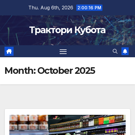
Skip
Thu. Aug 6th, 2026
2:00:18 PM
to
content
Трактори Кубота
Month:
October 2025