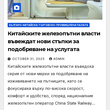
БЪЛГАРО-КИТАЙСКА ТЪРГОВСКО-ПРОМИШЛЕНА ПАЛАТА
Китайските железопътни власти
въвеждат нови стъпки за
подобряване на услугата
OCTOBER 31, 2025
ADMIN
Китайските железопътни власти въведоха
серия от нови мерки за подобряване на
изживяването на пътниците, като се
фокусираха върху по-висока скорост,
комфорт и удобство, според националния
железопътен оператор China State Railway…