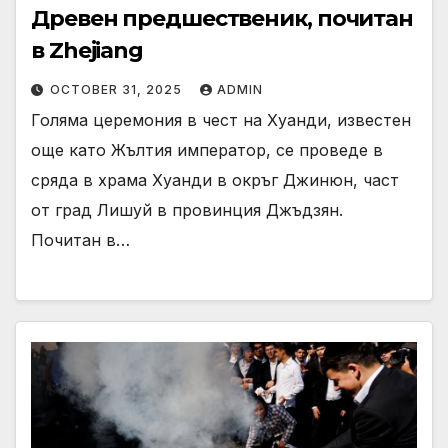
Древен предшественик, почитан
в Zhejiang
OCTOBER 31, 2025
ADMIN
Голяма церемония в чест на Хуанди, известен
още като Жълтия император, се проведе в
сряда в храма Хуанди в окръг Джинюн, част
от град Лишуй в провинция Джъдзян.
Почитан в…