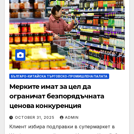
БЪЛГАРО-КИТАЙСКА ТЪРГОВСКО-ПРОМИШЛЕНА ПАЛАТА
Мерките имат за цел да
ограничат безпорядъчната
ценова конкуренция
OCTOBER 31, 2025
ADMIN
Клиент избира подправки в супермаркет в