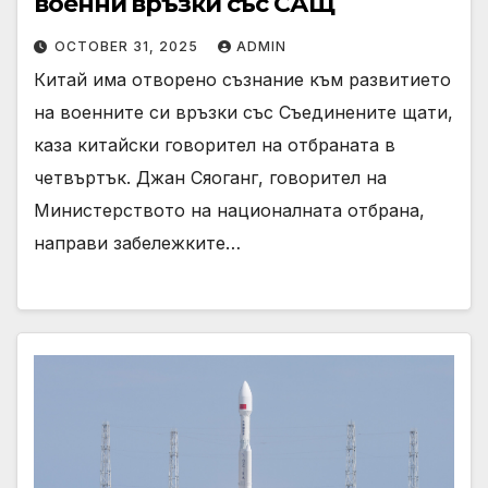
военни връзки със САЩ
OCTOBER 31, 2025
ADMIN
Китай има отворено съзнание към развитието
на военните си връзки със Съединените щати,
каза китайски говорител на отбраната в
четвъртък. Джан Сяоганг, говорител на
Министерството на националната отбрана,
направи забележките…