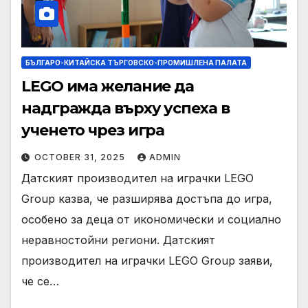
БЪЛГАРО-КИТАЙСКА ТЪРГОВСКО-ПРОМИШЛЕНА ПАЛАТА
LEGO има желание да
надгражда върху успеха в
ученето чрез игра
OCTOBER 31, 2025
ADMIN
Датският производител на играчки LEGO
Group казва, че разширява достъпа до игра,
особено за деца от икономически и социално
неравностойни региони. Датският
производител на играчки LEGO Group заяви,
че се…