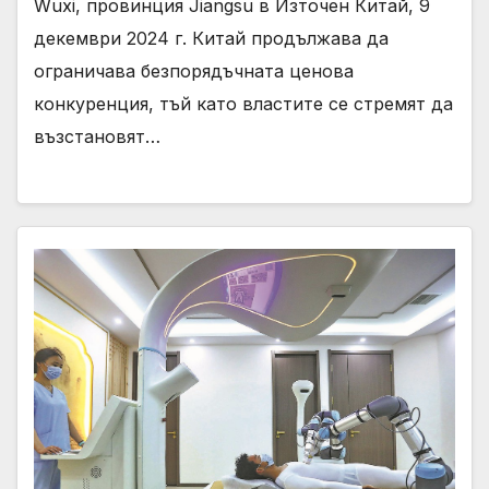
Wuxi, провинция Jiangsu в Източен Китай, 9
декември 2024 г. Китай продължава да
ограничава безпорядъчната ценова
конкуренция, тъй като властите се стремят да
възстановят…