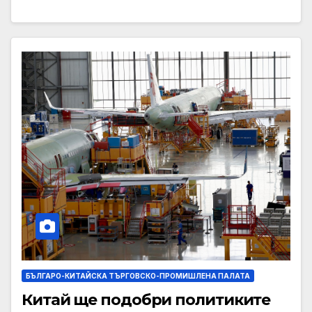
БЪЛГАРО-КИТАЙСКА ТЪРГОВСКО-ПРОМИШЛЕНА ПАЛАТА
Китай ще подобри политиките