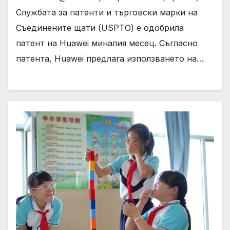
Службата за патенти и търговски марки на
Съединените щати (USPTO) е одобрила
патент на Huawei миналия месец. Съгласно
патента, Huawei предлага използването на…