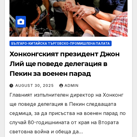
БЪЛГАРО-КИТАЙСКА ТЪРГОВСКО-ПРОМИШЛЕНА ПАЛАТА
Хонконгският президент Джон
Лий ще поведе делегация в
Пекин за военен парад
AUGUST 30, 2025
ADMIN
Главният изпълнителен директор на Хонконг
ще поведе делегация в Пекин следващата
седмица, за да присъства на военен парад по
случай 80-годишнината от края на Втората
световна война и обеща да…