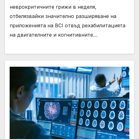
неврокритичните грижи в неделя,
отбелязвайки значително разширяване на
приложенията на BCI отвъд рехабилитацията
на двигателните и когнитивните…