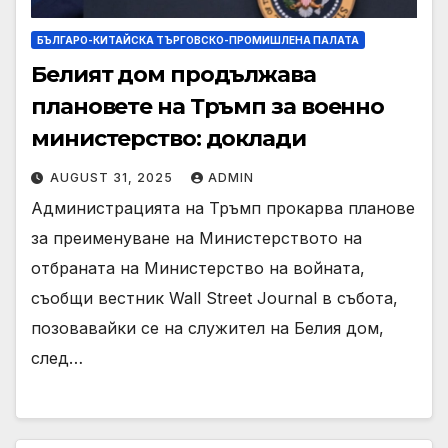
БЪЛГАРО-КИТАЙСКА ТЪРГОВСКО-ПРОМИШЛЕНА ПАЛАТА
Белият дом продължава
плановете на Тръмп за военно
министерство: доклади
AUGUST 31, 2025
ADMIN
Администрацията на Тръмп прокарва планове
за преименуване на Министерството на
отбраната на Министерство на войната,
съобщи вестник Wall Street Journal в събота,
позовавайки се на служител на Белия дом,
след…