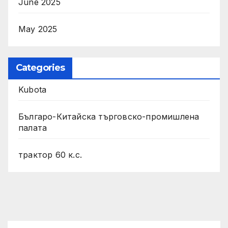
June 2025
May 2025
Categories
Kubota
Българо-Китайска търговско-промишлена
палата
трактор 60 к.с.