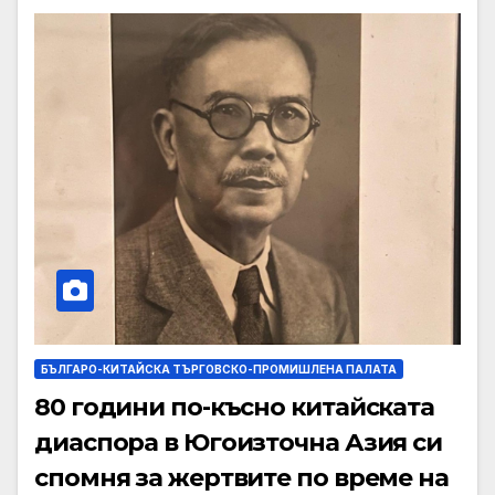
БЪЛГАРО-КИТАЙСКА ТЪРГОВСКО-ПРОМИШЛЕНА ПАЛАТА
80 години по-късно китайската
диаспора в Югоизточна Азия си
спомня за жертвите по време на