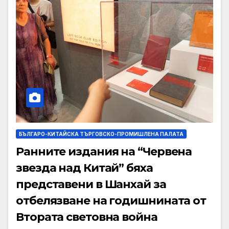
БЪЛГАРО-КИТАЙСКА ТЪРГОВСКО-ПРОМИШЛЕНА ПАЛАТА
Ранните издания на “Червена
звезда над Китай” бяха
представени в Шанхай за
отбелязване на годишнината от
Втората световна война