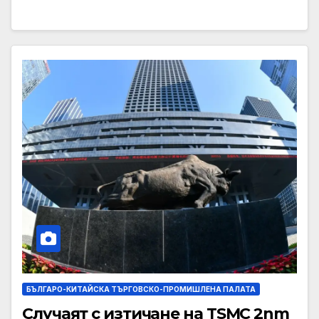
БЪЛГАРО-КИТАЙСКА ТЪРГОВСКО-ПРОМИШЛЕНА ПАЛАТА
Случаят с изтичане на TSMC 2nm