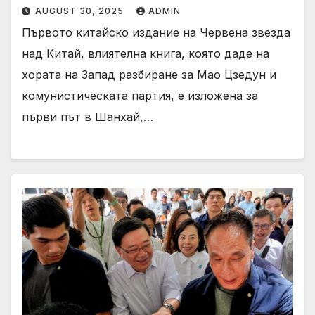
AUGUST 30, 2025
ADMIN
Първото китайско издание на Червена звезда
над Китай, влиятелна книга, която даде на
хората на Запад разбиране за Мао Цзедун и
комунистическата партия, е изложена за
първи път в Шанхай,…