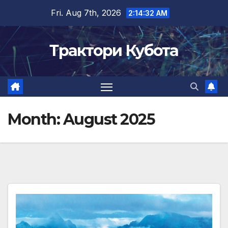
Skip
Fri. Aug 7th, 2026
2:14:34 AM
to
content
Трактори Кубота
Month:
August 2025