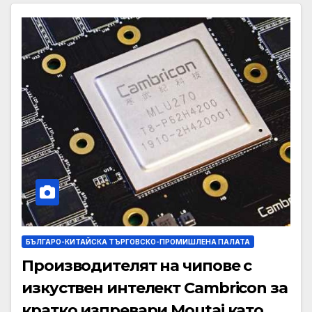
БЪЛГАРО-КИТАЙСКА ТЪРГОВСКО-ПРОМИШЛЕНА ПАЛАТА
Производителят на чипове с
изкуствен интелект Cambricon за
кратко изпревари Moutai като