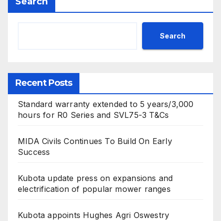
Search
Search
Recent Posts
Standard warranty extended to 5 years/3,000
hours for R0 Series and SVL75-3 T&Cs
MIDA Civils Continues To Build On Early
Success
Kubota update press on expansions and
electrification of popular mower ranges
Kubota appoints Hughes Agri Oswestry